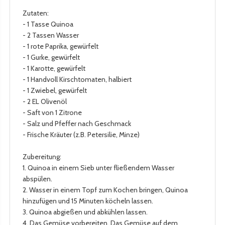
Zutaten:
- 1 Tasse Quinoa
- 2 Tassen Wasser
- 1 rote Paprika, gewürfelt
- 1 Gurke, gewürfelt
- 1 Karotte, gewürfelt
- 1 Handvoll Kirschtomaten, halbiert
- 1 Zwiebel, gewürfelt
- 2 EL Olivenöl
- Saft von 1 Zitrone
- Salz und Pfeffer nach Geschmack
- Frische Kräuter (z.B. Petersilie, Minze)
Zubereitung:
1. Quinoa in einem Sieb unter fließendem Wasser
abspülen.
2. Wasser in einem Topf zum Kochen bringen, Quinoa
hinzufügen und 15 Minuten köcheln lassen.
3. Quinoa abgießen und abkühlen lassen.
4. Das Gemüse vorbereiten. Das Gemüse auf dem