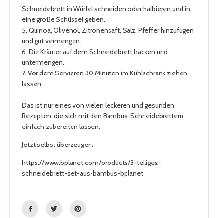
Schneidebrett in Würfel schneiden oder halbieren und in
eine große Schüssel geben.
5. Quinoa, Olivenöl, Zitronensaft, Salz, Pfeffer hinzufügen
und gut vermengen.
6. Die Kräuter auf dem Schneidebrett hacken und
untermengen.
7. Vor dem Servieren 30 Minuten im Kühlschrank ziehen
lassen.
Das ist nur eines von vielen leckeren und gesunden
Rezepten, die sich mit den Bambus-Schneidebrettern
einfach zubereiten lassen.
Jetzt selbst überzeugen:
https://www.bplanet.com/products/3-teiliges-
schneidebrett-set-aus-bambus-bplanet