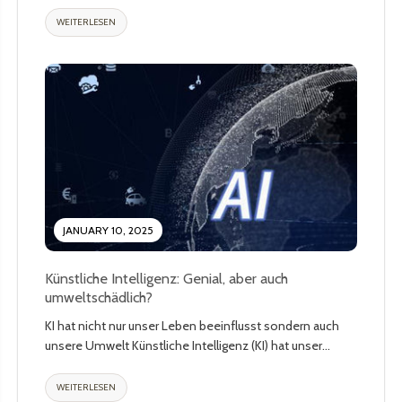
beliebte Wahl bei der Begrünung...
WEITERLESEN
JANUARY 10, 2025
Künstliche Intelligenz: Genial, aber auch
umweltschädlich?
KI hat nicht nur unser Leben beeinflusst sondern auch
unsere Umwelt Künstliche Intelligenz (KI) hat unser
Leben einfacher...
WEITERLESEN