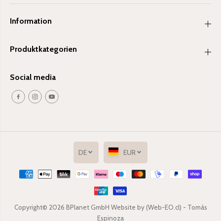
Information
Produktkategorien
Social media
DE
EUR
Copyright© 2026
BPlanet GmbH
Website by (Web-EO.cl) - Tomás
Espinoza