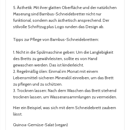
5. Ästhetik: Mit ihrer glatten Oberfläche und der natürlichen
Maserung sind Bambus-Schneidebretter nicht nur
funktional, sondern auch ästhetisch ansprechend. Der
stilvolle Schriftzug plus Logo runden das Design ab.
Tipps zur Pflege von Bambus-Schneidebrettern:
1. Nicht in die Spülmaschine geben: Um die Langlebigkeit
des Bretts zu gewährleisten, sollte es von Hand
gewaschen werden. Das ist kinderleicht.
2. Regelmäßig ölen: Einmal im Monat mit einem
Lebensmittel-sicheren Mineralöl einreiben, um das Brett
zu pflegen und zu schützen.
3. Trocknen lassen: Nach dem Waschen das Brett stehend
trocknen lassen, um Wasseransammlungen zu vermeiden.
Hier ein Beispiel, was sich mit dem Schneidebrett zaubern
lässt.
Quinoa-Gemüse-Salat (vegan)