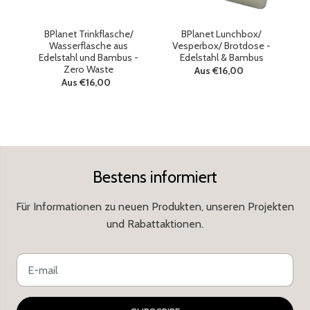
BPlanet Trinkflasche/
BPlanet Lunchbox/
Wasserflasche aus
Vesperbox/ Brotdose -
n
Edelstahl und Bambus -
Edelstahl & Bambus
Zero Waste
Sc
Aus €16,00
Aus €16,00
Bestens informiert
Für Informationen zu neuen Produkten, unseren Projekten
und Rabattaktionen.