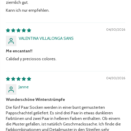
ziemlich gut.
Kann ich nur empfehlen.
04/30/2026
VALENTINA VILLALONGA SANS
Me encantan!!
Calidad y preciosos colores.
04/30/2026
Janne
Wunderschöne Winterstrümpfe
Die fünf Paar Socken werden in einer bunt gemusterten
Pappschachtel geliefert. Es sind drei Paar in etwas dunkleren
Farbtönen und zwei Paar in helleren Farben enthalten. Ob einem
die Muster gefallen, ist natürlich Geschmackssache. Ich finde die
Farbkombinationen und Detailmuster in den Streifen sehr