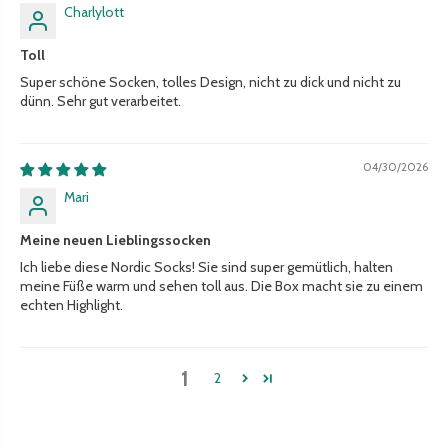
Charlylott
Toll
Super schöne Socken, tolles Design, nicht zu dick und nicht zu
dünn. Sehr gut verarbeitet.
04/30/2026
Mari
Meine neuen Lieblingssocken
Ich liebe diese Nordic Socks! Sie sind super gemütlich, halten
meine Füße warm und sehen toll aus. Die Box macht sie zu einem
echten Highlight.
1
2