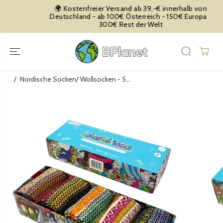
ZUM INHALT
🌍 Kostenfreier Versand ab 39,-€ innerhalb von
SPRINGEN
Deutschland - ab 100€ Österreich - 150€ Europa -
300€ Rest der Welt
Nordische Socken/ Wollsocken - 5...
SPRINGE ZU
DEN
PRODUKTINFO
RMATIONEN