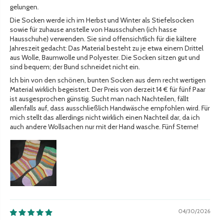
gelungen.
Die Socken werde ich im Herbst und Winter als Stiefelsocken
sowie für zuhause anstelle von Hausschuhen (ich hasse
Hausschuhe) verwenden. Sie sind offensichtlich für die kältere
Jahreszeit gedacht: Das Material besteht zu je etwa einem Drittel
aus Wolle, Baumwolle und Polyester. Die Socken sitzen gut und
sind bequem; der Bund schneidet nicht ein.
Ich bin von den schönen, bunten Socken aus dem recht wertigen
Material wirklich begeistert. Der Preis von derzeit 14 € für fünf Paar
ist ausgesprochen günstig. Sucht man nach Nachteilen, fällt
allenfalls auf, dass ausschließlich Handwäsche empfohlen wird. Für
mich stellt das allerdings nicht wirklich einen Nachteil dar, da ich
auch andere Wollsachen nur mit der Hand wasche. Fünf Sterne!
04/30/2026